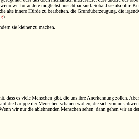
wenn wir für andere möglichst unsichtbar sind. Sobald sie also ihre Kurz
, die alte innere Hürde zu bearbeiten, die Grundüberzeugung, die irge
ng
)
ndern sie kleiner zu machen.
t, dass es viele Menschen gibt, die uns ihre Anerkennung zollen. Aber n
 auf die Gruppe der Menschen schauen wollen, die sich von uns abwend
 Wenn wir nur die ablehnenden Menschen sehen, dann gehen wir an der