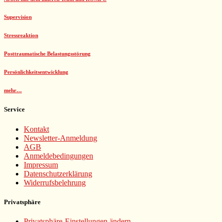
Supervision
Stressreaktion
Posttraumatische Belastungsstörung
Persönlichkeitsentwicklung
mehr…
Service
Kontakt
Newsletter-Anmeldung
AGB
Anmeldebedingungen
Impressum
Datenschutzerklärung
Widerrufsbelehrung
Privatsphäre
Privatsphäre-Einstellungen ändern