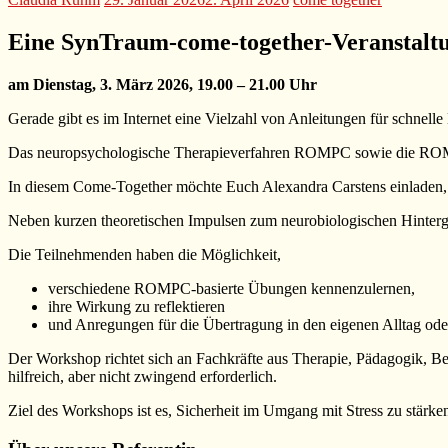
Eine SynTraum-come-together-Veranstaltu
am Dienstag, 3. März 2026, 19.00 – 21.00 Uhr
Gerade gibt es im Internet eine Vielzahl von Anleitungen für schnel
Das neuropsychologische Therapieverfahren ROMPC sowie die ROMPC 
In diesem Come-Together möchte Euch Alexandra Carstens einladen
Neben kurzen theoretischen Impulsen zum neurobiologischen Hinter
Die Teilnehmenden haben die Möglichkeit,
verschiedene ROMPC-basierte Übungen kennenzulernen,
ihre Wirkung zu reflektieren
und Anregungen für die Übertragung in den eigenen Alltag od
Der Workshop richtet sich an Fachkräfte aus Therapie, Pädagogik, B
hilfreich, aber nicht zwingend erforderlich.
Ziel des Workshops ist es, Sicherheit im Umgang mit Stress zu stärke