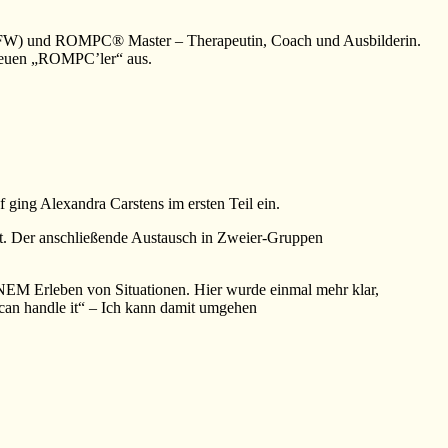
in (IFW) und ROMPC® Master – Therapeutin, Coach und Ausbilderin.
 neuen „ROMPC’ler“ aus.
ging Alexandra Carstens im ersten Teil ein.
ert. Der anschließende Austausch in Zweier-Gruppen
M Erleben von Situationen. Hier wurde einmal mehr klar,
 can handle it“ – Ich kann damit umgehen