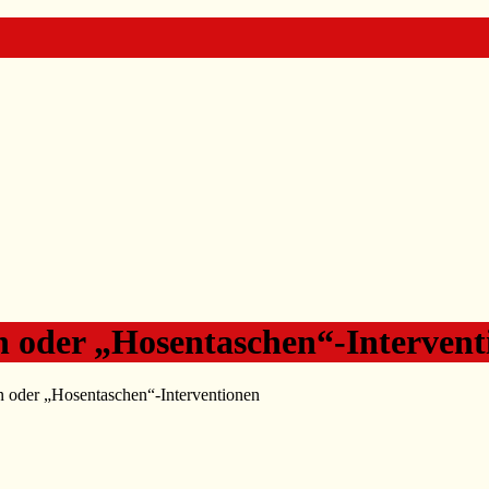
on oder „Hosentaschen“-Interven
on oder „Hosentaschen“-Interventionen