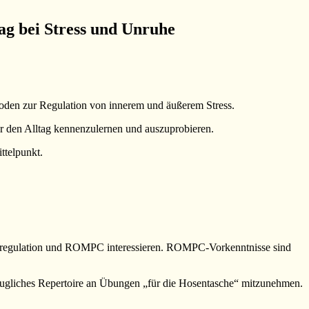
g bei Stress und Unruhe
den zur Regulation von innerem und äußerem Stress.
 den Alltag kennenzulernen und auszuprobieren.
ttelpunkt.
tressregulation und ROMPC interessieren. ROMPC-Vorkenntnisse sind
istaugliches Repertoire an Übungen „für die Hosentasche“ mitzunehmen.