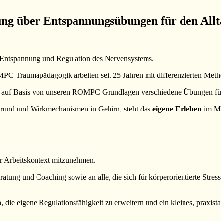
ng über Entspannungsübungen für den Allta
le Entspannung und Regulation des Nervensystems.
Traumapädagogik arbeiten seit 25 Jahren mit differenzierten Metho
, auf Basis von unseren ROMPC Grundlagen verschiedene Übungen für
grund und Wirkmechanismen in Gehirn, steht das
eigene Erleben
im Mi
er Arbeitskontext mitzunehmen.
eratung und Coaching sowie an alle, die sich für körperorientierte S
n, die eigene Regulationsfähigkeit zu erweitern und ein kleines, prax