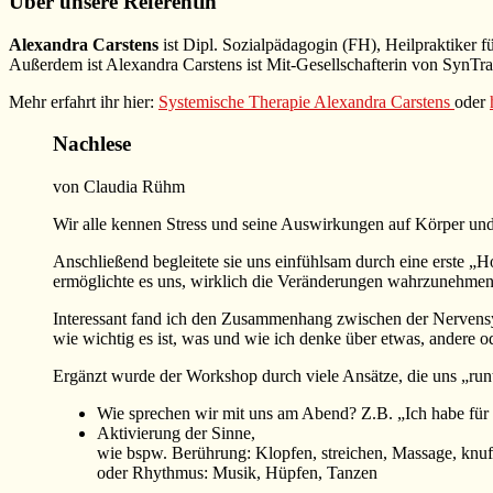
Über unsere Referentin
Alexandra Carstens
ist Dipl. Sozialpädagogin (FH), Heilpraktiker
Außerdem ist Alexandra Carstens ist Mit-Gesellschafterin von SynT
Mehr erfahrt ihr hier:
Systemische Therapie Alexandra Carstens
oder
Nachlese
von Claudia Rühm
Wir alle kennen Stress und seine Auswirkungen auf Körper und
Anschließend begleitete sie uns einfühlsam durch eine erste „
ermöglichte es uns, wirklich die Veränderungen wahrzunehmen. 
Interessant fand ich den Zusammenhang zwischen der Nervens
wie wichtig es ist, was und wie ich denke über etwas, andere 
Ergänzt wurde der Workshop durch viele Ansätze, die uns „ru
Wie sprechen wir mit uns am Abend? Z.B. „Ich habe für
Aktivierung der Sinne,
wie bspw. Berührung: Klopfen, streichen, Massage, knuf
oder Rhythmus: Musik, Hüpfen, Tanzen