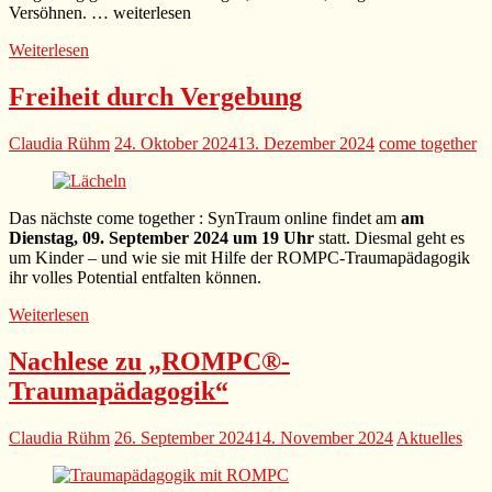
Versöhnen. … weiterlesen
Weiterlesen
Freiheit durch Vergebung
Claudia Rühm
24. Oktober 2024
13. Dezember 2024
come together
Das nächste come together : SynTraum online findet am
am
Dienstag, 09. September 2024 um 19 Uhr
statt. Diesmal geht es
um Kinder – und wie sie mit Hilfe der ROMPC-Traumapädagogik
ihr volles Potential entfalten können.
Weiterlesen
Nachlese zu „ROMPC®-
Traumapädagogik“
Claudia Rühm
26. September 2024
14. November 2024
Aktuelles