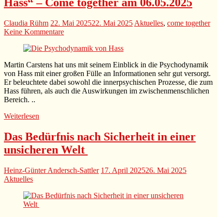
Hass“ – Come together am 06.05.2025
Claudia Rühm
22. Mai 2025
22. Mai 2025
Aktuelles
,
come together
Keine Kommentare
Martin Carstens hat uns mit seinem Einblick in die Psychodynamik
von Hass mit einer großen Fülle an Informationen sehr gut versorgt.
Er beleuchtete dabei sowohl die innerpsychischen Prozesse, die zum
Hass führen, als auch die Auswirkungen im zwischenmenschlichen
Bereich. ..
Weiterlesen
Das Bedürfnis nach Sicherheit in einer
unsicheren Welt
Heinz-Günter Andersch-Sattler
17. April 2025
26. Mai 2025
Aktuelles