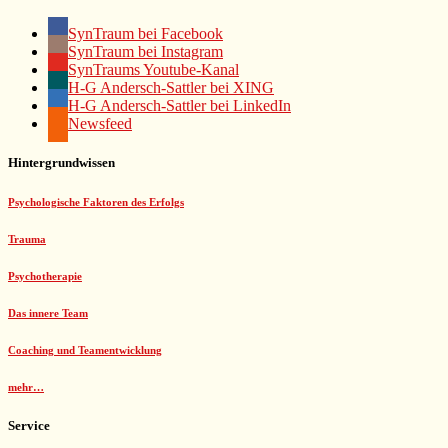
SynTraum bei Facebook
SynTraum bei Instagram
SynTraums Youtube-Kanal
H-G Andersch-Sattler bei XING
H-G Andersch-Sattler bei LinkedIn
Newsfeed
Hintergrundwissen
Psychologische Faktoren des Erfolgs
Trauma
Psychotherapie
Das innere Team
Coaching und Teamentwicklung
mehr…
Service