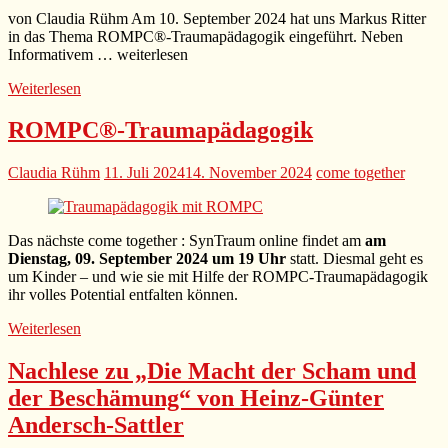
von Claudia Rühm Am 10. September 2024 hat uns Markus Ritter
in das Thema ROMPC®-Traumapädagogik eingeführt. Neben
Informativem … weiterlesen
Weiterlesen
ROMPC®-Traumapädagogik
Claudia Rühm
11. Juli 2024
14. November 2024
come together
Das nächste come together : SynTraum online findet am
am
Dienstag, 09. September 2024 um 19 Uhr
statt. Diesmal geht es
um Kinder – und wie sie mit Hilfe der ROMPC-Traumapädagogik
ihr volles Potential entfalten können.
Weiterlesen
Nachlese zu „Die Macht der Scham und
der Beschämung“ von Heinz-Günter
Andersch-Sattler