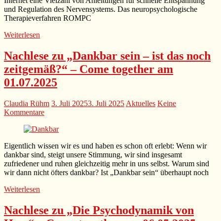
Internet eine Vielzahl von Anleitungen für schnelle Entspannung
und Regulation des Nervensystems. Das neuropsychologische
Therapieverfahren ROMPC
Weiterlesen
Nachlese zu „Dankbar sein – ist das noch
zeitgemäß?“ – Come together am
01.07.2025
Claudia Rühm
3. Juli 2025
3. Juli 2025
Aktuelles
Keine
Kommentare
Eigentlich wissen wir es und haben es schon oft erlebt: Wenn wir
dankbar sind, steigt unsere Stimmung, wir sind insgesamt
zufriedener und ruhen gleichzeitig mehr in uns selbst. Warum sind
wir dann nicht öfters dankbar? Ist „Dankbar sein“ überhaupt noch
Weiterlesen
Nachlese zu „Die Psychodynamik von