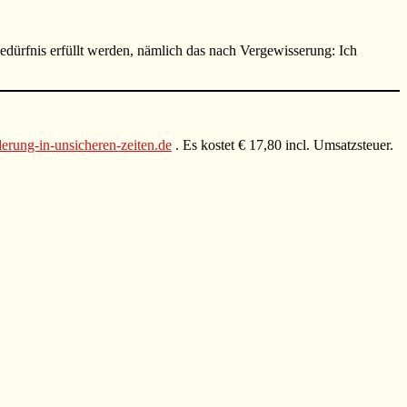
bedürfnis erfüllt werden, nämlich das nach Vergewisserung: Ich
rung-in-unsicheren-zeiten.de
. Es kostet € 17,80 incl. Umsatzsteuer.