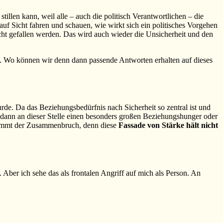
llen kann, weil alle – auch die politisch Verantwortlichen – die
f Sicht fahren und schauen, wie wirkt sich ein politisches Vorgehen
cht gefallen werden. Das wird auch wieder die Unsicherheit und den
en. Wo können wir denn dann passende Antworten erhalten auf dieses
de. Da das Beziehungsbedürfnis nach Sicherheit so zentral ist und
n dann an dieser Stelle einen besonders großen Beziehungshunger oder
, kommt der Zusammenbruch, denn diese
Fassade von Stärke hält nicht
 Aber ich sehe das als frontalen Angriff auf mich als Person. An