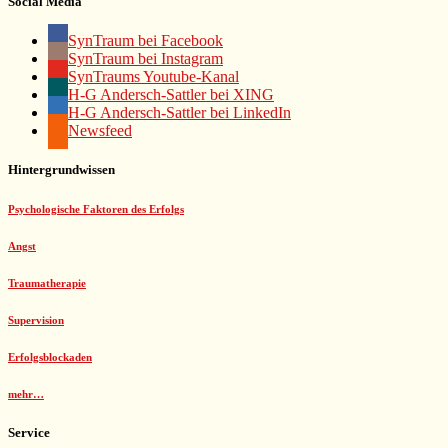
Social Media
SynTraum bei Facebook
SynTraum bei Instagram
SynTraums Youtube-Kanal
H-G Andersch-Sattler bei XING
H-G Andersch-Sattler bei LinkedIn
Newsfeed
Hintergrundwissen
Psychologische Faktoren des Erfolgs
Angst
Traumatherapie
Supervision
Erfolgsblockaden
mehr…
Service