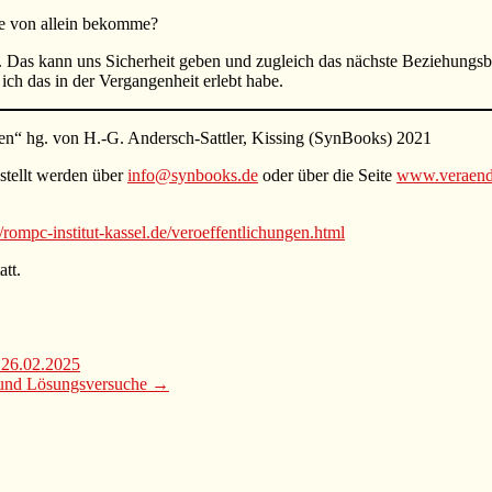
die von allein bekomme?
en. Das kann uns Sicherheit geben und zugleich das nächste Beziehungs
 ich das in der Vergangenheit erlebt habe.
en“ hg. von H.-G. Andersch-Sattler, Kissing (SynBooks) 2021
stellt werden über
info@synbooks.de
oder über die Seite
www.veraende
//rompc-institut-kassel.de/veroeffentlichungen.html
att.
 26.02.2025
 und Lösungsversuche
→