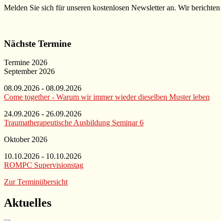
Melden Sie sich für unseren kostenlosen Newsletter an. Wir berichten
Nächste Termine
Termine 2026
September 2026
08.09.2026 - 08.09.2026
Come together - Warum wir immer wieder dieselben Muster leben
24.09.2026 - 26.09.2026
Traumatherapeutische Ausbildung Seminar 6
Oktober 2026
10.10.2026 - 10.10.2026
ROMPC Supervisionstag
Zur Terminübersicht
Aktuelles