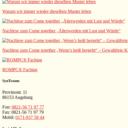
Warum wir immer wieder dieselben Muster leben
Nachlese zum Come together „Älterwerden mit Lust und Würde“
Nachlese zum Come together „Wenn’s heiß hergeht“ – Gewaltfrei
ROMPC® Fachtag
SynTraum
Provinostr. 11
86153 Augsburg
Fon:
0821-56 71 97 77
Fax: 0821-56 71 97 79
Mobil:
0171-937 58 44