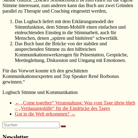
Stimme interessant, zum anderen kann das Buch aus zwei Gründen
parallel zu Therapie und Coaching eingesetzt werden,
Das Logbuch liefert mit dem Erklärungsmodell der
Stimmfunktion, dem Stimm-Mobil® einen einfachen und
einleuchtenden Einstieg in die Stimmarbeit, auch für
Menschen, denen „spüren und hinhören“ schwerfällt.
Das Buch baut die Brücke von der stabilen und
ansprechenden Stimme zu den hilfreichen
Kommunikationswerkzeugen für Präsentation, Gespräche,
Meetingleitung, Diskussion und Umgang mit Emotionen.
Für das Vorwort konnte ich den geschätzten
Kommunikationsexperten und Top Speaker René Borbonus
gewinnen.“
Logbuch Stimme und Kommunikation
←
„Come together“ Veranstaltung: Was vom Tage übrig blieb
– „Verdauungshilfe“ für die Eindrücke des Tages
Gut in die Welt gekommen?
→
Newsletter