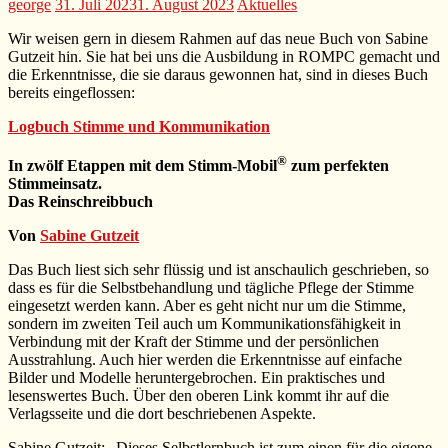
george
31. Juli 2023
1. August 2023
Aktuelles
Wir weisen gern in diesem Rahmen auf das neue Buch von Sabine
Gutzeit hin. Sie hat bei uns die Ausbildung in ROMPC gemacht und
die Erkenntnisse, die sie daraus gewonnen hat, sind in dieses Buch
bereits eingeflossen:
Logbuch Stimme und Kommunikation
®
In zwölf Etappen mit dem Stimm-Mobil
zum perfekten
Stimmeinsatz.
Das Reinschreibbuch
Von
Sabine Gutzeit
Das Buch liest sich sehr flüssig und ist anschaulich geschrieben, so
dass es für die Selbstbehandlung und tägliche Pflege der Stimme
eingesetzt werden kann. Aber es geht nicht nur um die Stimme,
sondern im zweiten Teil auch um Kommunikationsfähigkeit in
Verbindung mit der Kraft der Stimme und der persönlichen
Ausstrahlung. Auch hier werden die Erkenntnisse auf einfache
Bilder und Modelle heruntergebrochen. Ein praktisches und
lesenswertes Buch. Über den oberen Link kommt ihr auf die
Verlagsseite und die dort beschriebenen Aspekte.
Sabine Gutzeit: „Dieses Selbstlernbuch ist zum einen für die eigene