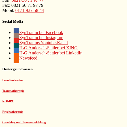
Fon:
0821-56 71 97 77
Fax: 0821-56 71 97 79
Mobil:
0171-937 58 44
Social Media
SynTraum bei Facebook
SynTraum bei Instagram
SynTraums Youtube-Kanal
H-G Andersch-Sattler bei XING
H-G Andersch-Sattler bei LinkedIn
Newsfeed
Hintergrundwissen
Lernblockaden
Traumatherapie
ROMPC
Psychotherapie
Coaching und Teamentwicklung