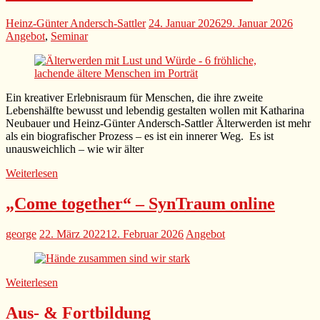
Heinz-Günter Andersch-Sattler
24. Januar 2026
29. Januar 2026
Angebot
,
Seminar
Ein kreativer Erlebnisraum für Menschen, die ihre zweite
Lebenshälfte bewusst und lebendig gestalten wollen mit Katharina
Neubauer und Heinz-Günter Andersch-Sattler Älterwerden ist mehr
als ein biografischer Prozess – es ist ein innerer Weg. Es ist
unausweichlich – wie wir älter
Weiterlesen
„Come together“ – SynTraum online
george
22. März 2022
12. Februar 2026
Angebot
Weiterlesen
Aus- & Fortbildung