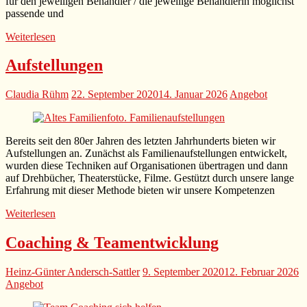
für den jeweiligen Behandler / die jeweilige Behandlerin möglichst
passende und
Weiterlesen
Aufstellungen
Claudia Rühm
22. September 2020
14. Januar 2026
Angebot
Bereits seit den 80er Jahren des letzten Jahrhunderts bieten wir
Aufstellungen an. Zunächst als Familienaufstellungen entwickelt,
wurden diese Techniken auf Organisationen übertragen und dann
auf Drehbücher, Theaterstücke, Filme. Gestützt durch unsere lange
Erfahrung mit dieser Methode bieten wir unsere Kompetenzen
Weiterlesen
Coaching & Teamentwicklung
Heinz-Günter Andersch-Sattler
9. September 2020
12. Februar 2026
Angebot