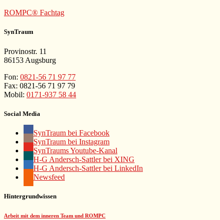
ROMPC® Fachtag
SynTraum
Provinostr. 11
86153 Augsburg
Fon:
0821-56 71 97 77
Fax: 0821-56 71 97 79
Mobil:
0171-937 58 44
Social Media
SynTraum bei Facebook
SynTraum bei Instagram
SynTraums Youtube-Kanal
H-G Andersch-Sattler bei XING
H-G Andersch-Sattler bei LinkedIn
Newsfeed
Hintergrundwissen
Arbeit mit dem inneren Team und ROMPC