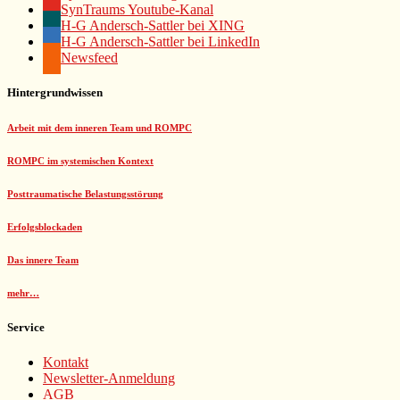
SynTraums Youtube-Kanal
H-G Andersch-Sattler bei XING
H-G Andersch-Sattler bei LinkedIn
Newsfeed
Hintergrundwissen
Arbeit mit dem inneren Team und ROMPC
ROMPC im systemischen Kontext
Posttraumatische Belastungsstörung
Erfolgsblockaden
Das innere Team
mehr…
Service
Kontakt
Newsletter-Anmeldung
AGB