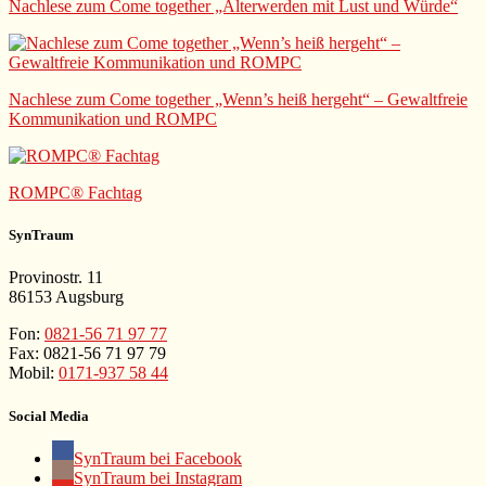
Nachlese zum Come together „Älterwerden mit Lust und Würde“
Nachlese zum Come together „Wenn’s heiß hergeht“ – Gewaltfreie
Kommunikation und ROMPC
ROMPC® Fachtag
SynTraum
Provinostr. 11
86153 Augsburg
Fon:
0821-56 71 97 77
Fax: 0821-56 71 97 79
Mobil:
0171-937 58 44
Social Media
SynTraum bei Facebook
SynTraum bei Instagram