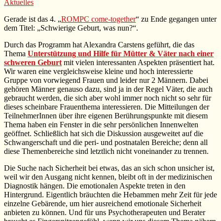
Aktuelles
Gerade ist das 4. „
ROMPC come-together
“ zu Ende gegangen unter
dem Titel: „Schwierige Geburt, was nun?“.
Durch das Programm hat Alexandra Carstens geführt, die das
Thema
Unterstützung und Hilfe für Mütter & Väter nach einer
schweren Geburt
mit vielen interessanten Aspekten präsentiert hat.
Wir waren eine vergleichsweise kleine und hoch interessierte
Gruppe von vorwiegend Frauen und leider nur 2 Männern. Dabei
gehören Männer genauso dazu, sind ja in der Regel Väter, die auch
gebraucht werden, die sich aber wohl immer noch nicht so sehr für
dieses scheinbare Frauenthema interessieren. Die Mitteilungen der
TeilnehmerInnen über ihre eigenen Berührungspunkte mit diesem
Thema haben ein Fenster in die sehr persönlichen Innenwelten
geöffnet. Schließlich hat sich die Diskussion ausgeweitet auf die
Schwangerschaft und die peri- und postnatalen Bereiche; denn all
diese Themenbereiche sind letztlich nicht voneinander zu trennen.
Die Suche nach Sicherheit bei etwas, das an sich schon unsicher ist,
weil wir den Ausgang nicht kennen, bleibt oft in der medizinischen
Diagnostik hängen. Die emotionalen Aspekte treten in den
Hintergrund. Eigentlich bräuchten die Hebammen mehr Zeit für jede
einzelne Gebärende, um hier ausreichend emotionale Sicherheit
anbieten zu können. Und für uns Psychotherapeuten und Berater